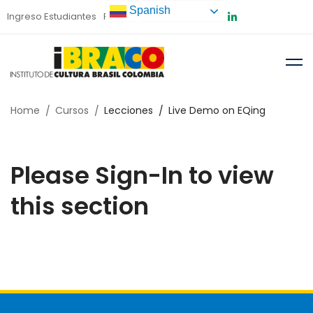
Spanish
Ingreso Estudiantes
Preinscripción
Home
Cursos
Lecciones
Live Demo on EQing
Please Sign-In to view
this section