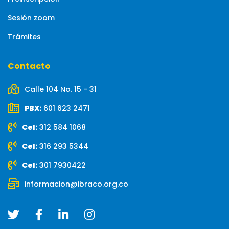
Sesión zoom
Trámites
Contacto
Calle 104 No. 15 - 31
PBX:
601 623 2471
Cel:
312 584 1068
Cel:
316 293 5344
Cel:
301 7930422
informacion@ibraco.org.co