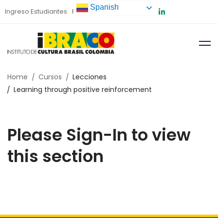
Spanish
Ingreso Estudiantes
Preinscripción
Home
Cursos
Lecciones
Learning through positive reinforcement
Please Sign-In to view
this section