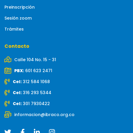
Preinscripción
Sesión zoom
Trámites
Contacto
Calle 104 No. 15 - 31
PBX:
601 623 2471
Cel:
312 584 1068
Cel:
316 293 5344
Cel:
301 7930422
informacion@ibraco.org.co