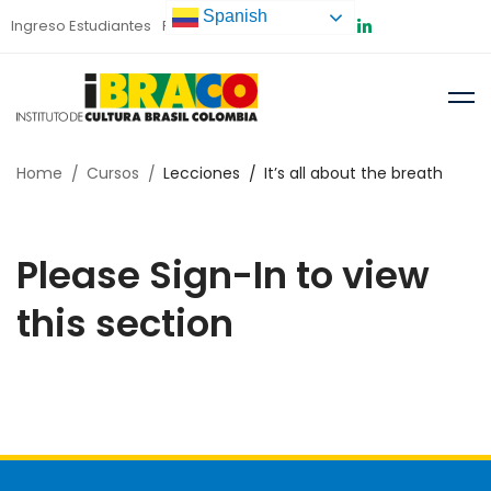
Spanish
Ingreso Estudiantes
Preinscripción
Home
Cursos
Lecciones
It’s all about the breath
Please Sign-In to view
this section