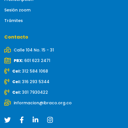
Sesión zoom
Trámites
Contacto
Calle 104 No. 15 - 31
PBX:
601 623 2471
Cel:
312 584 1068
Cel:
316 293 5344
Cel:
301 7930422
informacion@ibraco.org.co