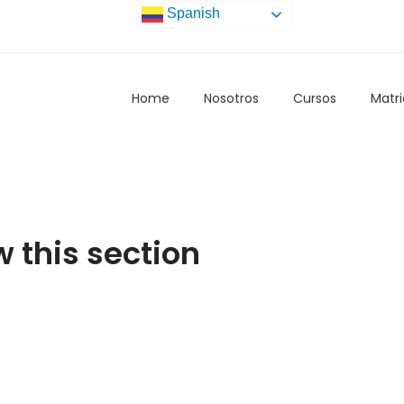
Spanish
Home
Nosotros
Cursos
Matri
w this section