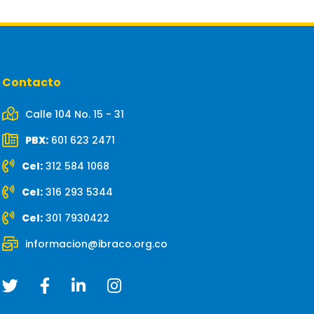
Contacto
Calle 104 No. 15 - 31
PBX:
601 623 2471
Cel:
312 584 1068
Cel:
316 293 5344
Cel:
301 7930422
informacion@ibraco.org.co