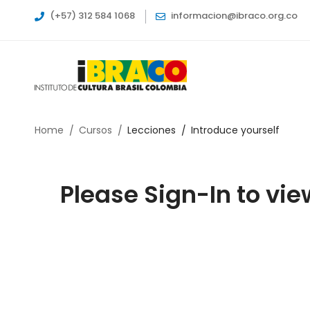
(+57) 312 584 1068
informacion@ibraco.org.co
Home
Cursos
Lecciones
Introduce yourself
Please Sign-In to vie