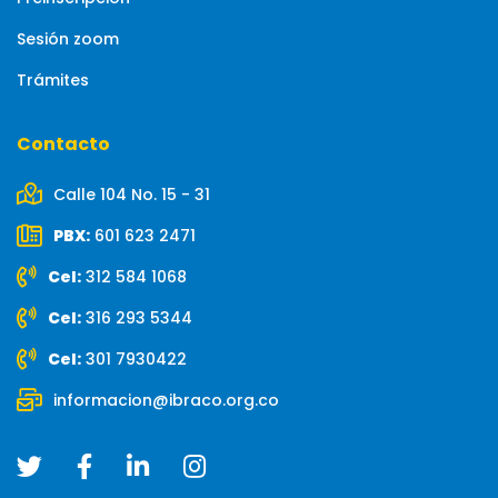
Sesión zoom
Trámites
Contacto
Calle 104 No. 15 - 31
PBX:
601 623 2471
Cel:
312 584 1068
Cel:
316 293 5344
Cel:
301 7930422
informacion@ibraco.org.co