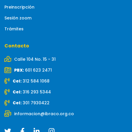
Preinscripción
Sesión zoom
Trámites
Contacto
Calle 104 No. 15 - 31
PBX:
601 623 2471
Cel:
312 584 1068
Cel:
316 293 5344
Cel:
301 7930422
informacion@ibraco.org.co