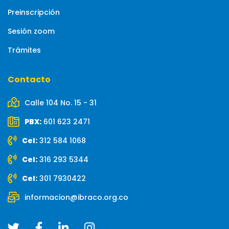
Preinscripción
Sesión zoom
Trámites
Contacto
Calle 104 No. 15 - 31
PBX:
601 623 2471
Cel:
312 584 1068
Cel:
316 293 5344
Cel:
301 7930422
informacion@ibraco.org.co