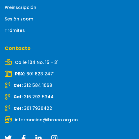
Preinscripción
Sesión zoom
Trámites
Contacto
Calle 104 No. 15 - 31
PBX:
601 623 2471
Cel:
312 584 1068
Cel:
316 293 5344
Cel:
301 7930422
informacion@ibraco.org.co