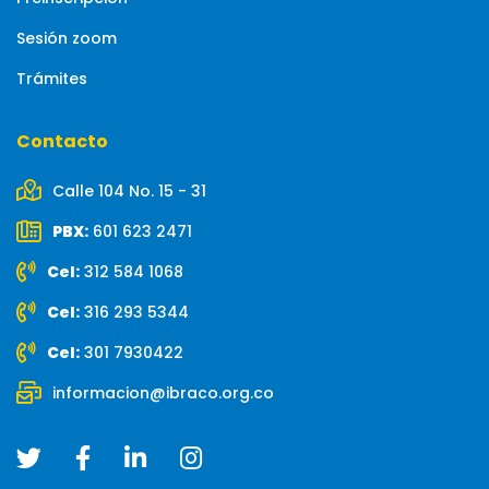
Sesión zoom
Trámites
Contacto
Calle 104 No. 15 - 31
PBX:
601 623 2471
Cel:
312 584 1068
Cel:
316 293 5344
Cel:
301 7930422
informacion@ibraco.org.co