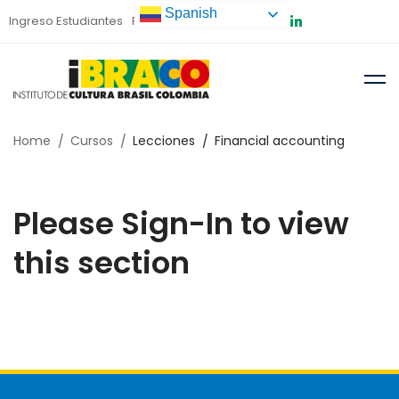
Spanish
Ingreso Estudiantes
Preinscripción
Home
Cursos
Lecciones
Financial accounting
Please Sign-In to view
this section