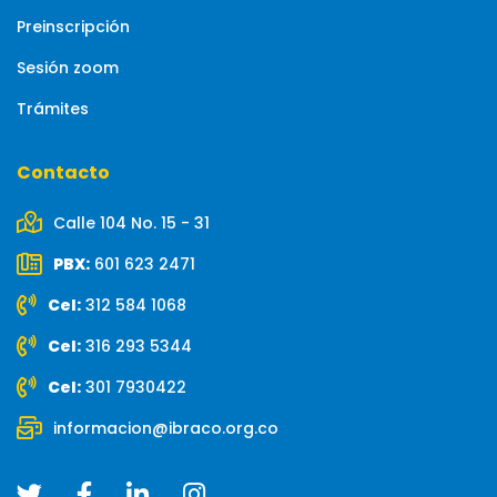
Preinscripción
Sesión zoom
Trámites
Contacto
Calle 104 No. 15 - 31
PBX:
601 623 2471
Cel:
312 584 1068
Cel:
316 293 5344
Cel:
301 7930422
informacion@ibraco.org.co