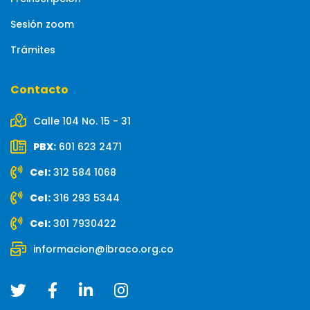
Sesión zoom
Trámites
Contacto
Calle 104 No. 15 - 31
PBX:
601 623 2471
Cel:
312 584 1068
Cel:
316 293 5344
Cel:
301 7930422
informacion@ibraco.org.co