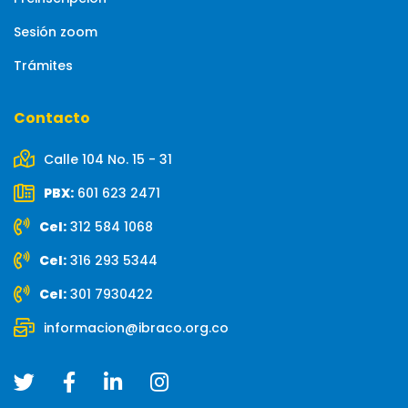
Sesión zoom
Trámites
Contacto
Calle 104 No. 15 - 31
PBX:
601 623 2471
Cel:
312 584 1068
Cel:
316 293 5344
Cel:
301 7930422
informacion@ibraco.org.co