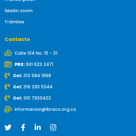
Sesión zoom
Trámites
Contacto
Calle 104 No. 15 - 31
PBX:
601 623 2471
Cel:
312 584 1068
Cel:
316 293 5344
Cel:
301 7930422
informacion@ibraco.org.co