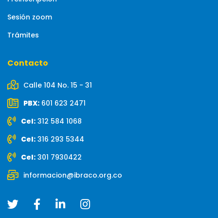
Sesión zoom
Trámites
Contacto
Calle 104 No. 15 - 31
PBX:
601 623 2471
Cel:
312 584 1068
Cel:
316 293 5344
Cel:
301 7930422
informacion@ibraco.org.co