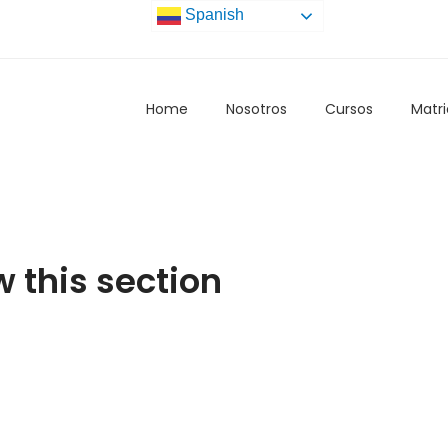
Spanish
Home
Nosotros
Cursos
Matri
w this section