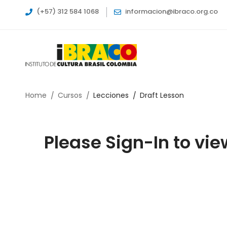
(+57) 312 584 1068
informacion@ibraco.org.co
Home
Cursos
Lecciones
Draft Lesson
Please Sign-In to vie