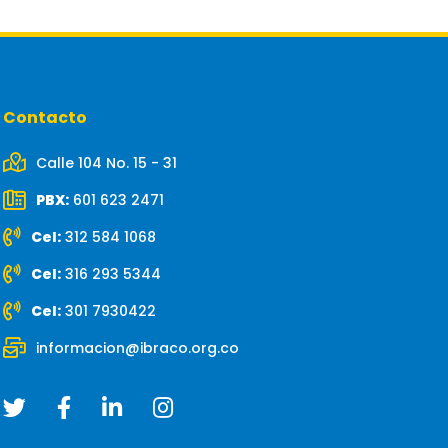
Contacto
Calle 104 No. 15 - 31
PBX:
601 623 2471
Cel:
312 584 1068
Cel:
316 293 5344
Cel:
301 7930422
informacion@ibraco.org.co