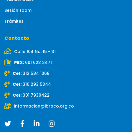
Sesión zoom
Trámites
Contacto
Calle 104 No. 15 - 31
PBX:
601 623 2471
Cel:
312 584 1068
Cel:
316 293 5344
Cel:
301 7930422
informacion@ibraco.org.co