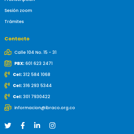
Sesión zoom
Trámites
Contacto
Calle 104 No. 15 - 31
PBX:
601 623 2471
Cel:
312 584 1068
Cel:
316 293 5344
Cel:
301 7930422
informacion@ibraco.org.co