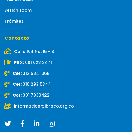
Sesión zoom
Trámites
Contacto
Calle 104 No. 15 - 31
PBX:
601 623 2471
Cel:
312 584 1068
Cel:
316 293 5344
Cel:
301 7930422
informacion@ibraco.org.co