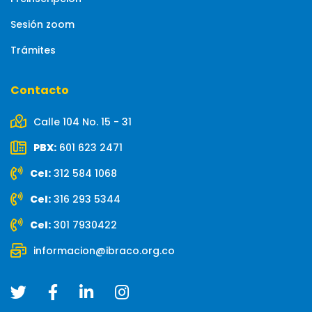
Sesión zoom
Trámites
Contacto
Calle 104 No. 15 - 31
PBX:
601 623 2471
Cel:
312 584 1068
Cel:
316 293 5344
Cel:
301 7930422
informacion@ibraco.org.co