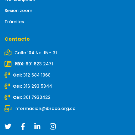
Sesión zoom
Trámites
Contacto
Calle 104 No. 15 - 31
PBX:
601 623 2471
Cel:
312 584 1068
Cel:
316 293 5344
Cel:
301 7930422
informacion@ibraco.org.co