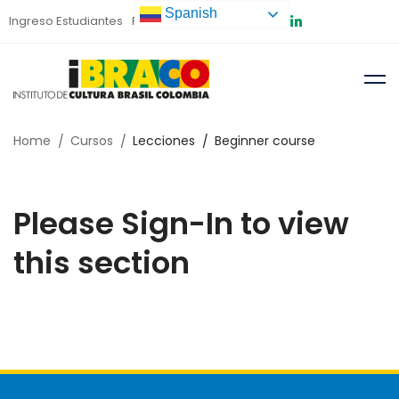
Spanish
Ingreso Estudiantes
Preinscripción
Home
Cursos
Lecciones
Beginner course
Please Sign-In to view
this section