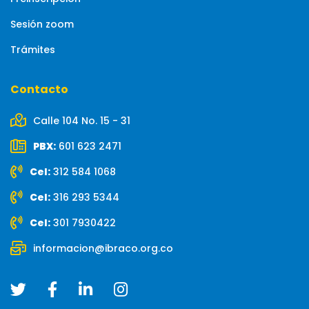
Sesión zoom
Trámites
Contacto
Calle 104 No. 15 - 31
PBX:
601 623 2471
Cel:
312 584 1068
Cel:
316 293 5344
Cel:
301 7930422
informacion@ibraco.org.co