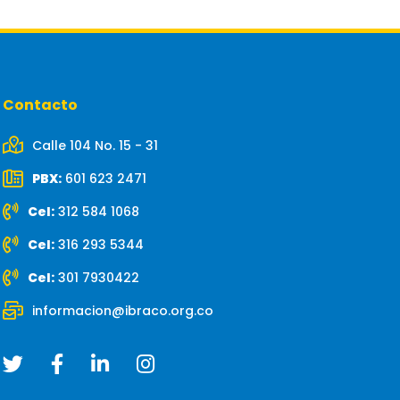
Contacto
Calle 104 No. 15 - 31
PBX:
601 623 2471
Cel:
312 584 1068
Cel:
316 293 5344
Cel:
301 7930422
informacion@ibraco.org.co