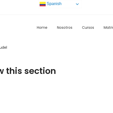
Spanish
Home
Nosotros
Cursos
Matri
rudel
w this section