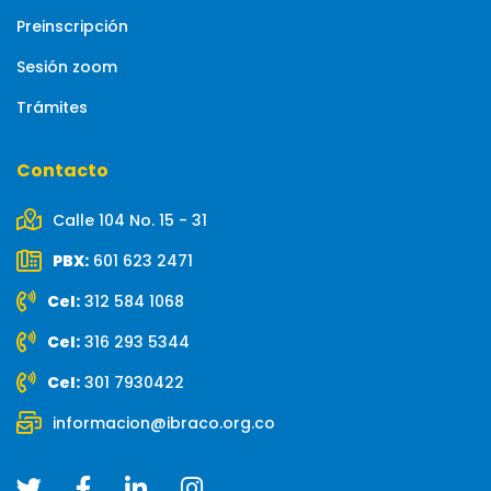
Preinscripción
Sesión zoom
Trámites
Contacto
Calle 104 No. 15 - 31
PBX:
601 623 2471
Cel:
312 584 1068
Cel:
316 293 5344
Cel:
301 7930422
informacion@ibraco.org.co