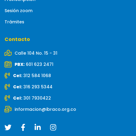
Sesión zoom
Trámites
Contacto
Calle 104 No. 15 - 31
PBX:
601 623 2471
Cel:
312 584 1068
Cel:
316 293 5344
Cel:
301 7930422
informacion@ibraco.org.co