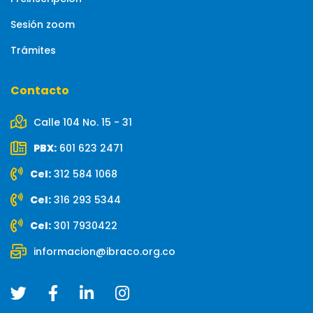
Sesión zoom
Trámites
Contacto
Calle 104 No. 15 - 31
PBX:
601 623 2471
Cel:
312 584 1068
Cel:
316 293 5344
Cel:
301 7930422
informacion@ibraco.org.co