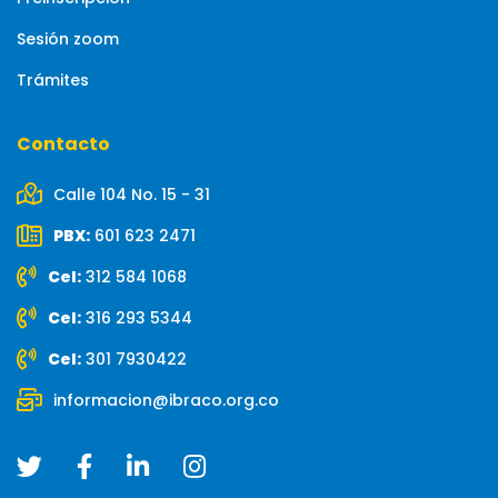
Sesión zoom
Trámites
Contacto
Calle 104 No. 15 - 31
PBX:
601 623 2471
Cel:
312 584 1068
Cel:
316 293 5344
Cel:
301 7930422
informacion@ibraco.org.co