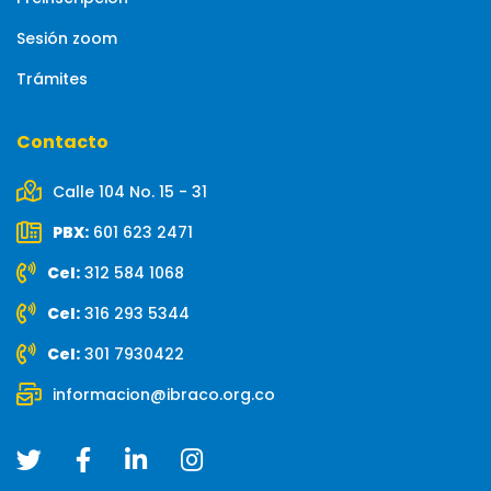
Sesión zoom
Trámites
Contacto
Calle 104 No. 15 - 31
PBX:
601 623 2471
Cel:
312 584 1068
Cel:
316 293 5344
Cel:
301 7930422
informacion@ibraco.org.co