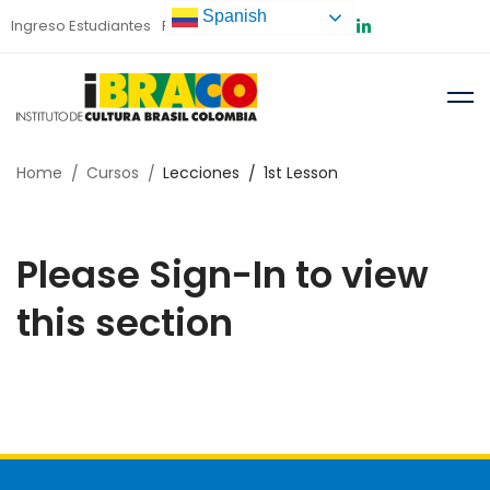
Spanish
Ingreso Estudiantes
Preinscripción
Home
Cursos
Lecciones
1st Lesson
Please Sign-In to view
this section