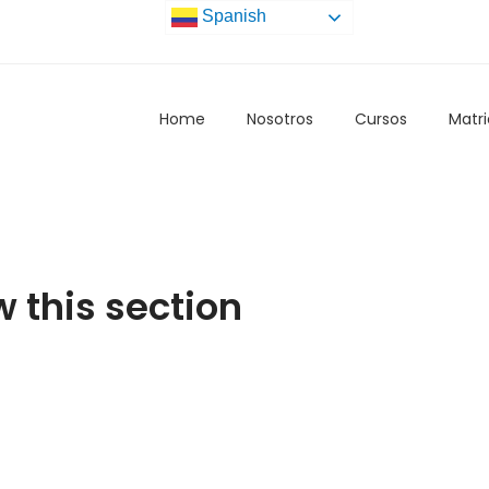
Spanish
Home
Nosotros
Cursos
Matri
w this section