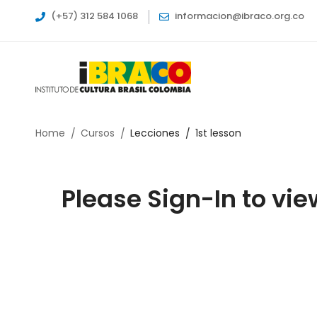
(+57) 312 584 1068
informacion@ibraco.org.co
Home
Cursos
Lecciones
1st lesson
Please Sign-In to vie