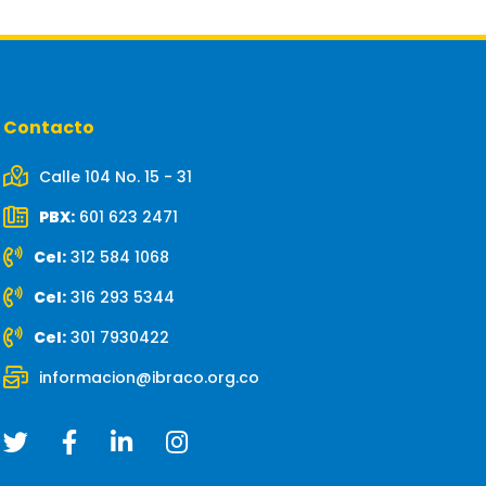
Contacto
Calle 104 No. 15 - 31
PBX:
601 623 2471
Cel:
312 584 1068
Cel:
316 293 5344
Cel:
301 7930422
informacion@ibraco.org.co