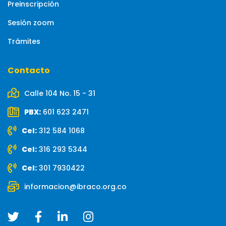
Preinscripción
Sesión zoom
Trámites
Contacto
Calle 104 No. 15 - 31
PBX:
601 623 2471
Cel:
312 584 1068
Cel:
316 293 5344
Cel:
301 7930422
informacion@ibraco.org.co