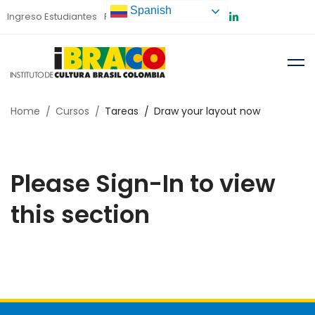
Spanish
Ingreso Estudiantes
Preinscripción
Home
Cursos
Tareas
Draw your layout now
Please Sign-In to view
this section