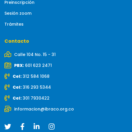
Preinscripción
Sesión zoom
Trámites
Contacto
Calle 104 No. 15 - 31
PBX:
601 623 2471
Cel:
312 584 1068
Cel:
316 293 5344
Cel:
301 7930422
informacion@ibraco.org.co