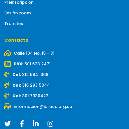
Preinscripción
Sesión zoom
Trámites
Contacto
Calle 104 No. 15 - 31
PBX:
601 623 2471
Cel:
312 584 1068
Cel:
316 293 5344
Cel:
301 7930422
informacion@ibraco.org.co