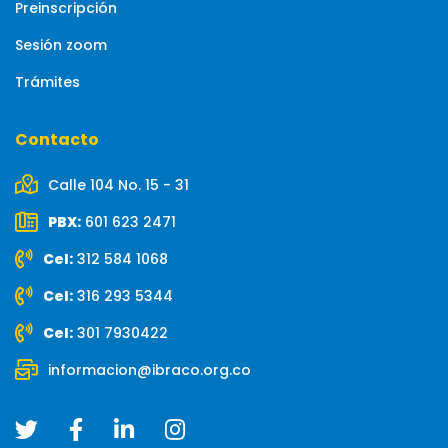
Preinscripción
Sesión zoom
Trámites
Contacto
Calle 104 No. 15 - 31
PBX:
601 623 2471
Cel:
312 584 1068
Cel:
316 293 5344
Cel:
301 7930422
informacion@ibraco.org.co