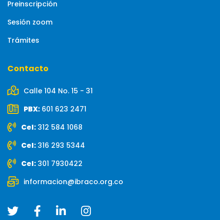
Preinscripción
Sesión zoom
Trámites
Contacto
Calle 104 No. 15 - 31
PBX:
601 623 2471
Cel:
312 584 1068
Cel:
316 293 5344
Cel:
301 7930422
informacion@ibraco.org.co