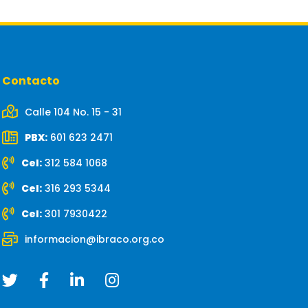
Contacto
Calle 104 No. 15 - 31
PBX:
601 623 2471
Cel:
312 584 1068
Cel:
316 293 5344
Cel:
301 7930422
informacion@ibraco.org.co