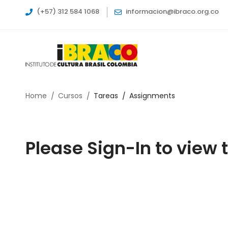
(+57) 312 584 1068
informacion@ibraco.org.co
Home
Cursos
Tareas
Assignments
Please Sign-In to view 