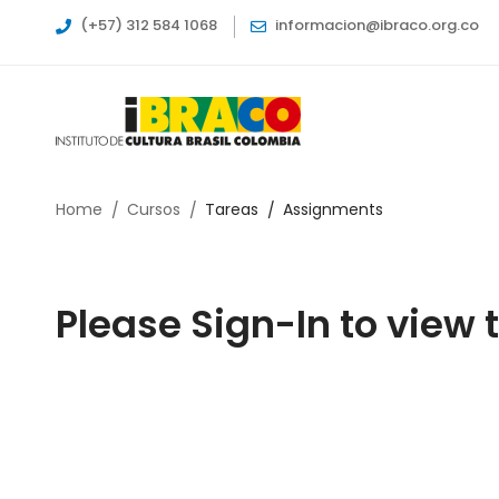
(+57) 312 584 1068
informacion@ibraco.org.co
Home
Cursos
Tareas
Assignments
Please Sign-In to view 