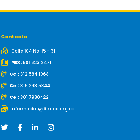
Contacto
Calle 104 No. 15 - 31
PBX:
601 623 2471
Cel:
312 584 1068
Cel:
316 293 5344
Cel:
301 7930422
informacion@ibraco.org.co