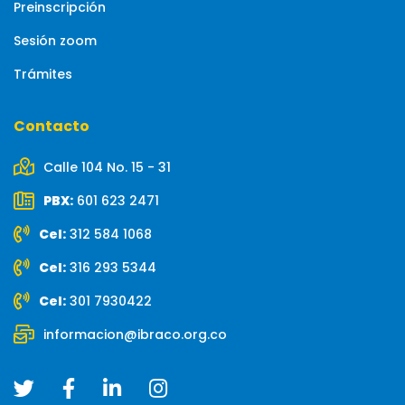
Preinscripción
Sesión zoom
Trámites
Contacto
Calle 104 No. 15 - 31
PBX:
601 623 2471
Cel:
312 584 1068
Cel:
316 293 5344
Cel:
301 7930422
informacion@ibraco.org.co