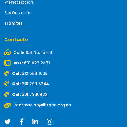
Preinscripción
Sesión zoom
Trámites
Contacto
Calle 104 No. 15 - 31
PBX:
601 623 2471
Cel:
312 584 1068
Cel:
316 293 5344
Cel:
301 7930422
informacion@ibraco.org.co