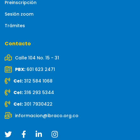
Preinscripción
Sesión zoom
Trámites
Contacto
Calle 104 No. 15 - 31
PBX:
601 623 2471
Cel:
312 584 1068
Cel:
316 293 5344
Cel:
301 7930422
informacion@ibraco.org.co