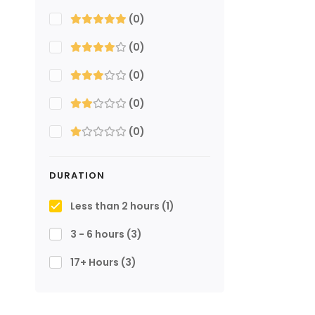
(0)
(0)
(0)
(0)
(0)
DURATION
Less than 2 hours
(1)
3 - 6 hours
(3)
17+ Hours
(3)