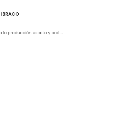
n IBRACO
la producción escrita y oral …