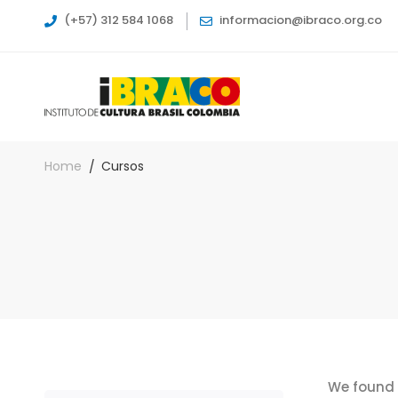
(+57) 312 584 1068
informacion@ibraco.org.co
Home
Cursos
We found