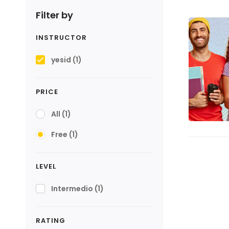
Filter by
INSTRUCTOR
yesid
(1)
PRICE
All
(1)
Free
(1)
LEVEL
Intermedio
(1)
RATING