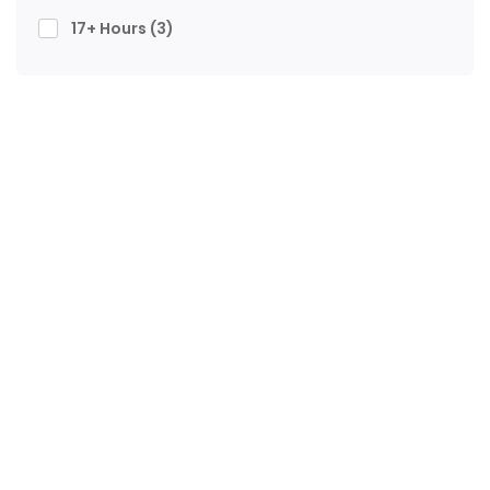
17+ Hours
(3)