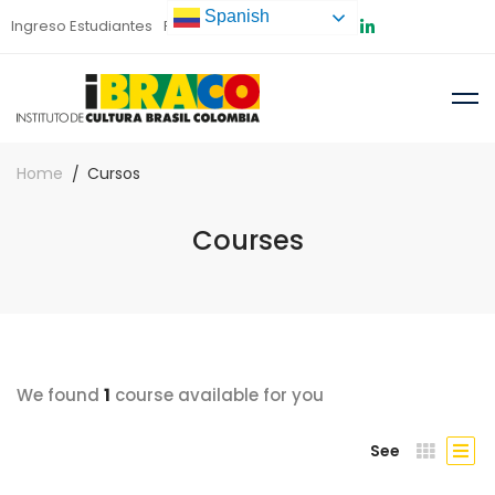
Spanish
Ingreso Estudiantes
Preinscripción
Home
Cursos
Courses
We found
1
course available for you
See