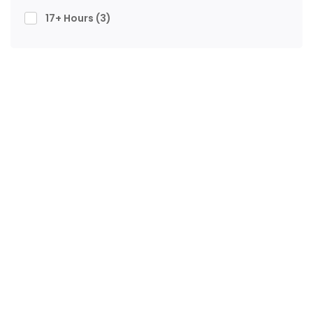
17+ Hours
(3)