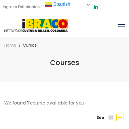
Spanish
Ingreso Estudiantes
Preinscripción
Home
Cursos
Courses
We found
1
course available for you
See