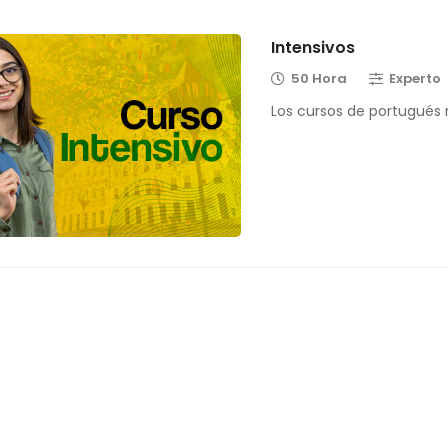
Intensivos
50 Hora
Experto
Los cursos de portugués r