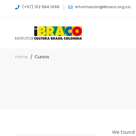
(+57) 312 584 1068
informacion@ibraco.org.co
Home
Cursos
We found