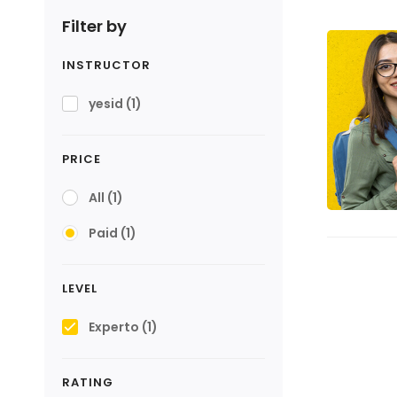
Filter by
INSTRUCTOR
yesid
(1)
PRICE
All
(1)
Paid
(1)
LEVEL
Experto
(1)
RATING