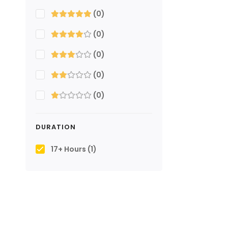
(0)
(0)
(0)
(0)
(0)
DURATION
17+ Hours
(1)