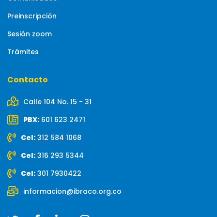
Preinscripción
Sesión zoom
Trámites
Contacto
Calle 104 No. 15 - 31
PBX:
601 623 2471
Cel:
312 584 1068
Cel:
316 293 5344
Cel:
301 7930422
informacion@ibraco.org.co