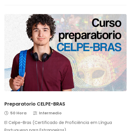
Preparatorio CELPE-BRAS
50 Hora
Intermedio
El Celpe-Bras (Certificado de Proficiência em Língua
Portuguesa para Estrangeiros) …