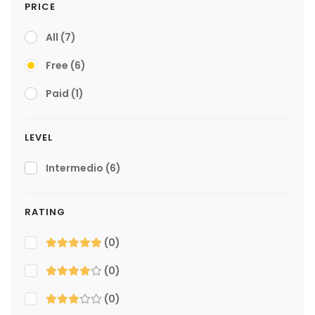
PRICE
All
(7)
Free
(6)
Paid
(1)
LEVEL
Intermedio
(6)
RATING
(0)
(0)
(0)