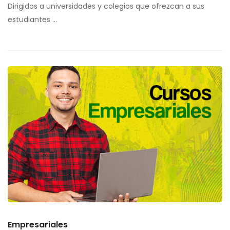
Dirigidos a universidades y colegios que ofrezcan a sus
estudiantes …
Empresariales