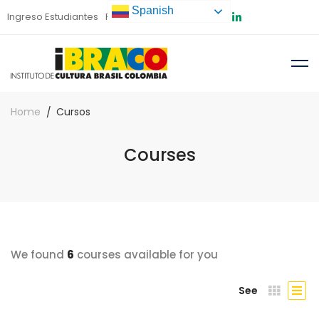
Spanish
Ingreso Estudiantes
Preinscripción
Home
Cursos
Courses
We found
6
courses available for you
See