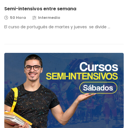
Semi-intensivos entre semana
50 Hora
Intermedio
El curso de portugués de martes y jueves se divide …