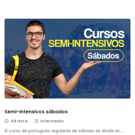
Semi-intensivos sábados
48 Hora
Intermedio
El curso de portugués regulares de sábado se divide en …