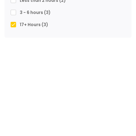
Less than 2 hours
(2)
3 - 6 hours
(3)
17+ Hours
(3)