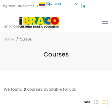
Spanish
Ingreso Estudiantes
Preinscripción
Home
Cursos
Courses
We found
3
courses available for you
See