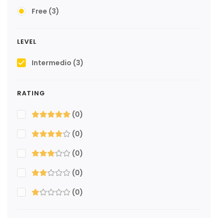
Free
(3)
LEVEL
Intermedio
(3)
RATING
(0)
(0)
(0)
(0)
(0)