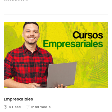
Empresariales
4 Hora
Intermedio