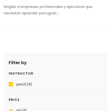
Dirigido a empresas, profesionales y ejecutivos que
necesitan aprender portugués …
Filter by
INSTRUCTOR
yesid
(4)
PRICE
All
(4)