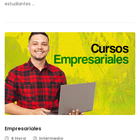
estudiantes …
Empresariales
4 Hora
Intermedio