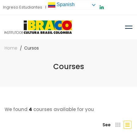
Spanish
Ingreso Estudiantes
Preinscripción
Home
Cursos
Courses
We found
4
courses available for you
See