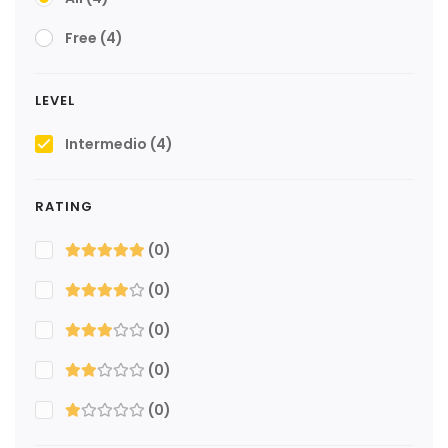
Free
(4)
LEVEL
Intermedio
(4)
RATING
(0)
(0)
(0)
(0)
(0)