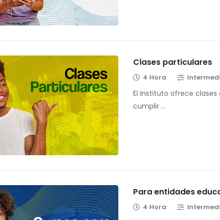
Clases particulares
4 Hora
Intermed
El Instituto ofrece clases
cumplir …
Para entidades educ
4 Hora
Intermed