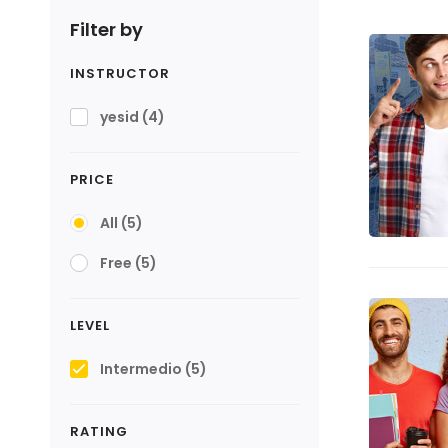
Filter by
INSTRUCTOR
yesid
(4)
PRICE
All
(5)
Free
(5)
LEVEL
Intermedio
(5)
RATING