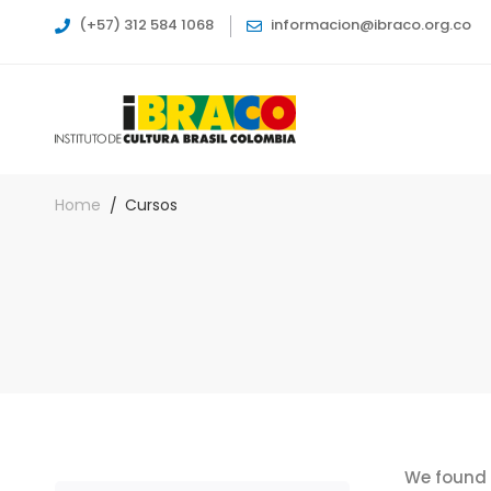
(+57) 312 584 1068
informacion@ibraco.org.co
Home
Cursos
We found