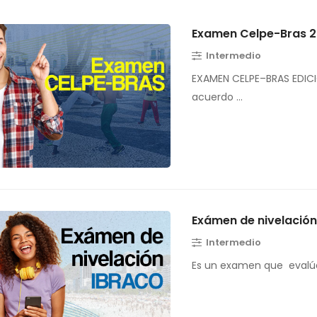
Examen Celpe-Bras 
Intermedio
EXAMEN CELPE–BRAS EDICI
acuerdo …
Exámen de nivelació
Intermedio
Es un examen que evalúa 