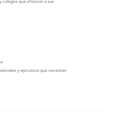
 y colegios que ofrezcan a sus
io
esionales y ejecutivos que necesitan