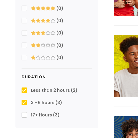
(0)
(0)
(0)
(0)
(0)
DURATION
Less than 2 hours
(2)
3 - 6 hours
(3)
17+ Hours
(3)