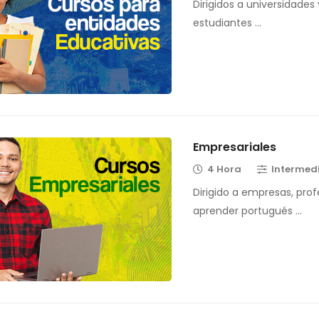
Dirigidos a universidades
estudiantes …
Empresariales
4 Hora
Intermed
Dirigido a empresas, prof
aprender portugués …