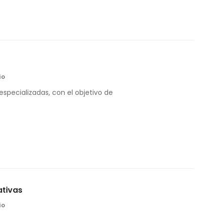
io
 especializadas, con el objetivo de
ativas
io