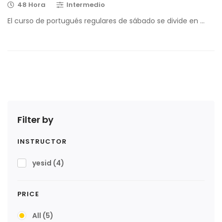
48 Hora
Intermedio
El curso de portugués regulares de sábado se divide en …
Filter by
INSTRUCTOR
yesid
(4)
PRICE
All
(5)