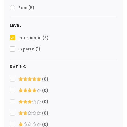
Free
(5)
LEVEL
Intermedio
(5)
Experto
(1)
RATING
(0)
(0)
(0)
(0)
(0)