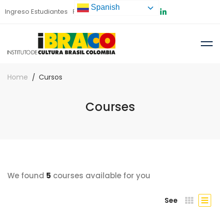
Spanish
Ingreso Estudiantes
Preinscripción
Home
Cursos
Courses
We found
5
courses available for you
See