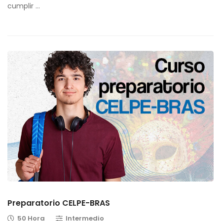
cumplir …
Preparatorio CELPE-BRAS
50 Hora
Intermedio