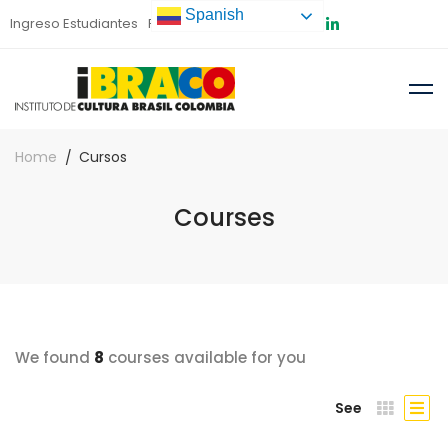
Spanish
Ingreso Estudiantes
Preinscripción
Home
Cursos
Courses
We found
8
courses available for you
See