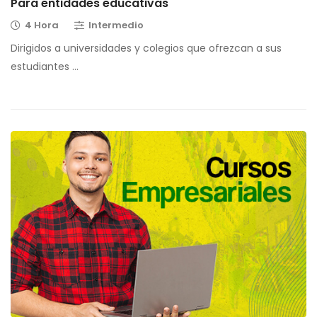
Para entidades educativas
4 Hora
Intermedio
Dirigidos a universidades y colegios que ofrezcan a sus
estudiantes …