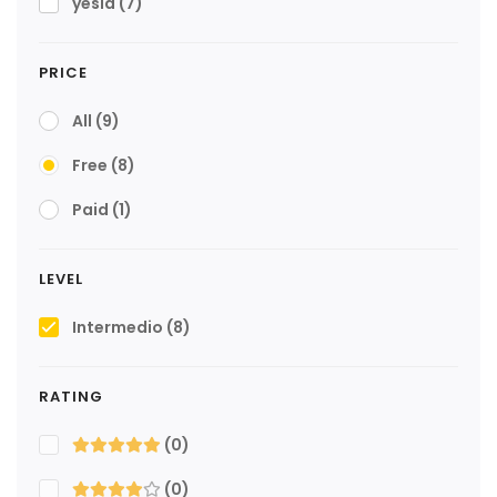
yesid
(7)
PRICE
All
(9)
Free
(8)
Paid
(1)
LEVEL
Intermedio
(8)
RATING
(0)
(0)